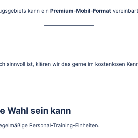
zugsgebiets kann ein
Premium-Mobil-Format
vereinbar
ch sinnvoll ist, klären wir das gerne im kostenlosen Ke
e Wahl sein kann
egelmäßige Personal-Training-Einheiten.