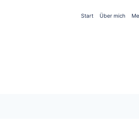
Start
Über mich
Me