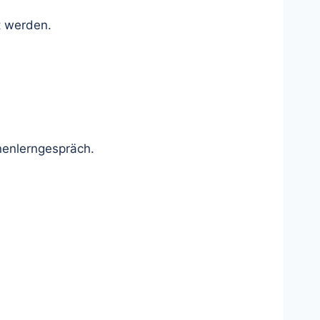
t werden.
nnenlerngespräch.