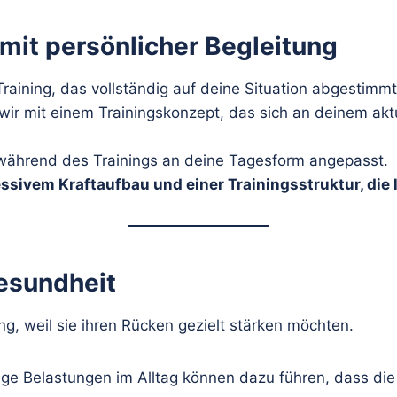
g mit persönlicher Begleitung
raining, das vollständig auf deine Situation abgestimmt 
wir mit einem Trainingskonzept, das sich an deinem akt
d während des Trainings an deine Tagesform angepasst.
ssivem Kraftaufbau und einer Trainingsstruktur, die l
esundheit
g, weil sie ihren Rücken gezielt stärken möchten.
ge Belastungen im Alltag können dazu führen, dass die 