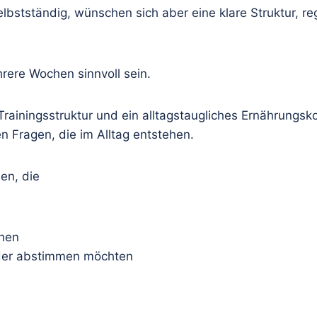
 selbstständig, wünschen sich aber eine klare Struktur
rere Wochen sinnvoll sein.
rainingsstruktur und ein alltagstaugliches Ernährungs
n Fragen, die im Alltag entstehen.
en, die
chen
nder abstimmen möchten